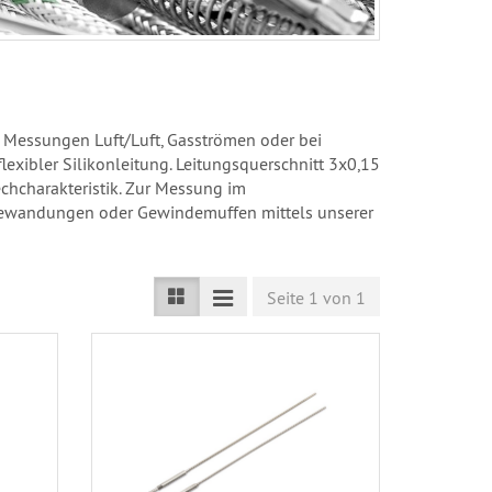
r Messungen Luft/Luft, Gasströmen oder bei
xibler Silikonleitung. Leitungsquerschnitt 3x0,15
echcharakteristik. Zur Messung im
äusewandungen oder Gewindemuffen mittels unserer
Seite 1 von 1