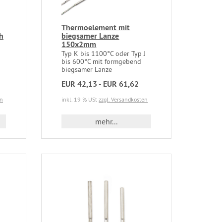
Thermoelement mit
h
biegsamer Lanze
150x2mm
Typ K bis 1100°C oder Typ J
bis 600°C mit formgebend
biegsamer Lanze
EUR 42,13 - EUR 61,62
en
inkl. 19 % USt
zzgl. Versandkosten
mehr...