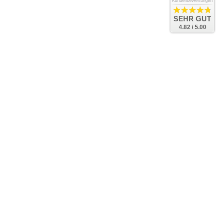
Kundenbewertungen
SEHR GUT
4.82 / 5.00
Bac
to
Top