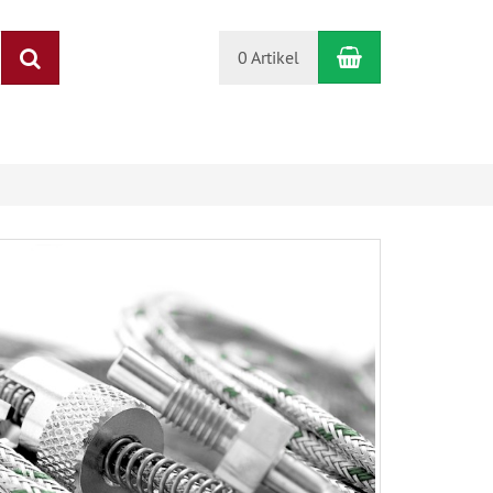
Warenkorb
Suchen
0 Artikel