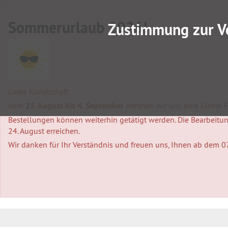
Sommerurlaub 2026!
Zustimmung zur V
Liebe Kundschaft,
vom
25. August bis 4. September
nehmen wir uns eine kleine Fa
Bestellungen können weiterhin getätigt werden. Die Bearbeitung
24. August erreichen.
Wir danken für Ihr Verständnis und freuen uns, Ihnen ab dem 0