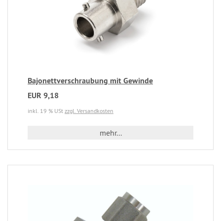
Bajonettverschraubung mit Gewinde
EUR 9,18
inkl. 19 % USt
zzgl. Versandkosten
mehr...