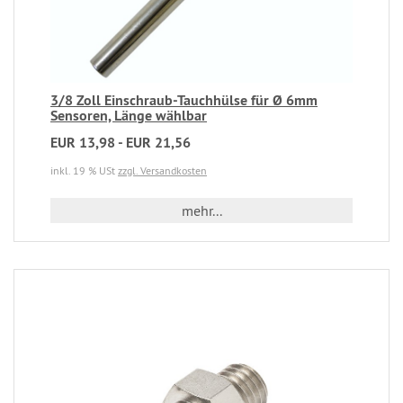
3/8 Zoll Einschraub-Tauchhülse für Ø 6mm
Sensoren, Länge wählbar
EUR 13,98 - EUR 21,56
inkl. 19 % USt
zzgl. Versandkosten
mehr...