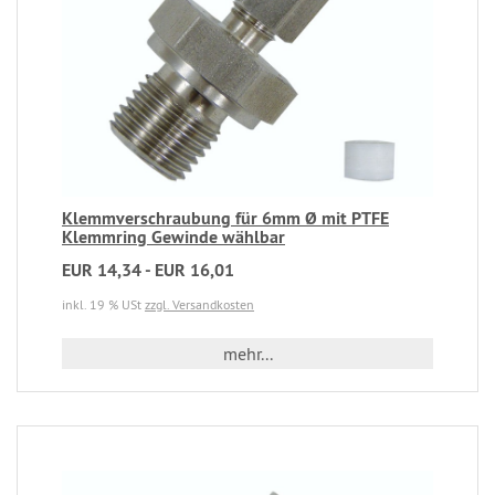
Klemmverschraubung für 6mm Ø mit PTFE
Klemmring Gewinde wählbar
EUR 14,34 - EUR 16,01
inkl. 19 % USt
zzgl. Versandkosten
mehr...