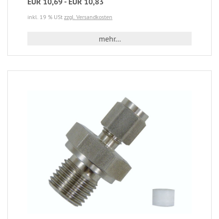
EUR 10,69 - EUR 10,83
inkl. 19 % USt
zzgl. Versandkosten
mehr...