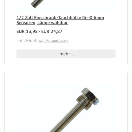
1/2 Zoll Einschraub-Tauchhülse für Ø 6mm
Sensoren, Länge wählbar
EUR 13,98 - EUR 24,87
inkl. 19 % USt
zzgl. Versandkosten
mehr...