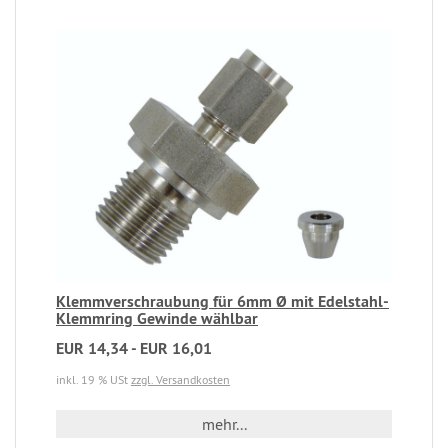
Klemmverschraubung für 6mm Ø mit Edelstahl-
Klemmring Gewinde wählbar
EUR 14,34 - EUR 16,01
inkl. 19 % USt
zzgl. Versandkosten
mehr...