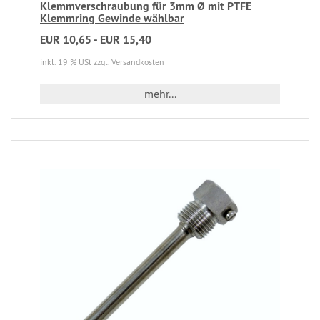
Klemmverschraubung für 3mm Ø mit PTFE
Klemmring Gewinde wählbar
EUR 10,65 - EUR 15,40
inkl. 19 % USt
zzgl. Versandkosten
mehr...