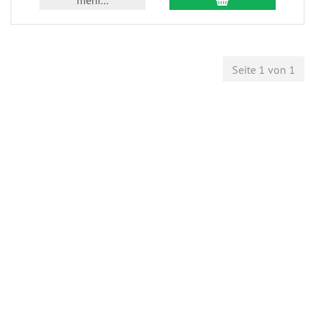
mehr...
Seite 1 von 1