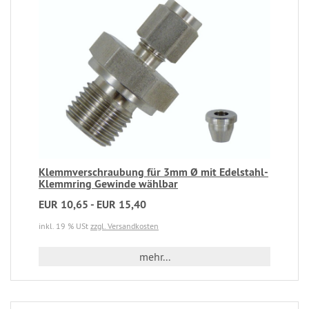
Klemmverschraubung für 3mm Ø mit Edelstahl-
Klemmring Gewinde wählbar
EUR 10,65 - EUR 15,40
inkl. 19 % USt
zzgl. Versandkosten
mehr...