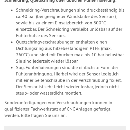
Schneidring, Quetschring oder üblicher Fühlerfixierung:
Schneidring-Verschraubungen sind druckbeständig bis
ca. 40 bar (bei geeigneter Wandstärke des Sensors),
sowie bis zu einem Einsatzbereich von 800°C
einsetzbar. Der Schneidring verbleibt unlösbar auf der
Fühlerhülse des Sensors.
Quetschringverschraubungen enthalten einen
Dichtungsring aus hitzebeständigem PTFE (max.
260°C) und sind mit Drücken max. bis 10 bar belastbar.
Sie sind jederzeit wieder lösbar.
Sog. Fühlerfixierungen sind die einfachste Form der
Fühleranbringung. Hierbei wird der Sensor lediglich
mit einer Seitenschraube in der Verschraubung fixiert.
Der Sensor ist sehr leicht wieder lösbar, jedoch nicht
staub- oder wasserdicht montiert.
Sonderanfertigungen von Verschraubungen können in
qualifizierter Fachwerkstatt auf CNC Anlagen gefertigt
werden. Bitte fragen Sie uns an.