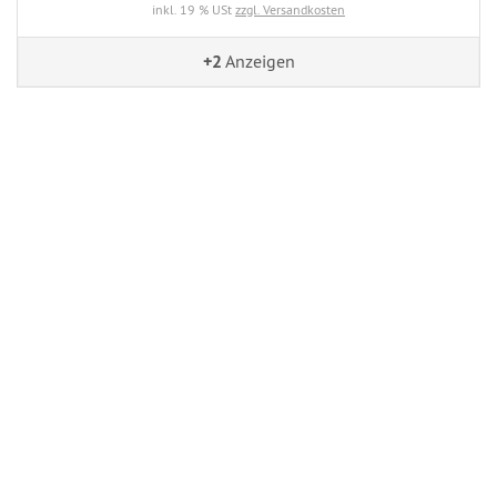
inkl. 19 % USt
zzgl. Versandkosten
+2
Anzeigen