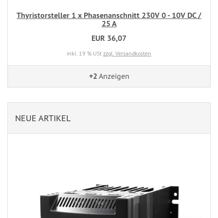
Thyristorsteller 1 x Phasenanschnitt 230V 0 - 10V DC /
25 A
EUR 36,07
inkl. 19 % USt
zzgl. Versandkosten
+2
Anzeigen
NEUE ARTIKEL