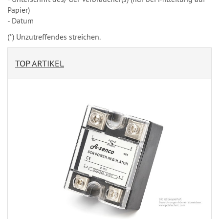
Papier)
- Datum
(*) Unzutreffendes streichen.
TOP ARTIKEL