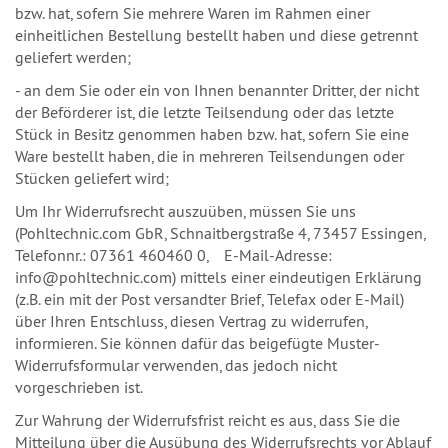
bzw. hat, sofern Sie mehrere Waren im Rahmen einer
einheitlichen Bestellung bestellt haben und diese getrennt
geliefert werden;
- an dem Sie oder ein von Ihnen benannter Dritter, der nicht
der Beförderer ist, die letzte Teilsendung oder das letzte
Stück in Besitz genommen haben bzw. hat, sofern Sie eine
Ware bestellt haben, die in mehreren Teilsendungen oder
Stücken geliefert wird;
Um Ihr Widerrufsrecht auszuüben, müssen Sie uns
(Pohltechnic.com GbR, Schnaitbergstraße 4, 73457 Essingen,
Telefonnr.: 07361 460460 0, E-Mail-Adresse:
info@pohltechnic.com) mittels einer eindeutigen Erklärung
(z.B. ein mit der Post versandter Brief, Telefax oder E-Mail)
über Ihren Entschluss, diesen Vertrag zu widerrufen,
informieren. Sie können dafür das beigefügte Muster-
Widerrufsformular verwenden, das jedoch nicht
vorgeschrieben ist.
Zur Wahrung der Widerrufsfrist reicht es aus, dass Sie die
Mitteilung über die Ausübung des Widerrufsrechts vor Ablauf