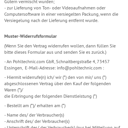
Gütern vermischt wurden;
- zur Lieferung von Ton- oder Videoaufnahmen oder
Computersoftware in einer versiegelten Packung, wenn die
Versiegelung nach der Lieferung entfernt wurde.
Muster-Widerrufsformular
(Wenn Sie den Vertrag widerrufen wollen, dann füllen Sie
bitte dieses Formular aus und senden Sie es zurück.)
- An Pohltechnic.com GbR, Schnaitbergstraße 4, 73457
Essingen, E-Mail-Adresse: info@pohltechnic.com :
- Hiermit widerrufe(n) ich/ wir (*) den von mir/ uns (*)
abgeschlossenen Vertrag über den Kauf der folgenden
Waren (*)/
die Erbringung der folgenden Dienstleistung (*)
- Bestellt am (*)/ erhalten am (*)
- Name des/ der Verbraucher(s)
- Anschrift des/ der Verbraucher(s)
- Unterschrift des/ der Verbraucher(s) (nur bei Mitteilung auf