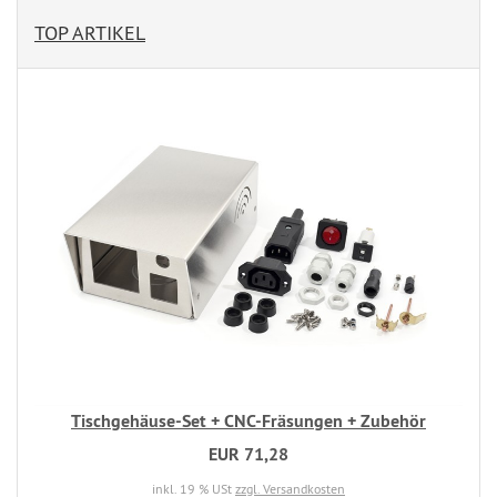
TOP ARTIKEL
Tischgehäuse-Set + CNC-Fräsungen + Zubehör
EUR 71,28
inkl. 19 % USt
zzgl. Versandkosten