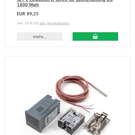
1800 Watt
EUR 89,25
inkl. 19 % USt
zzgl. Versandkosten
mehr...