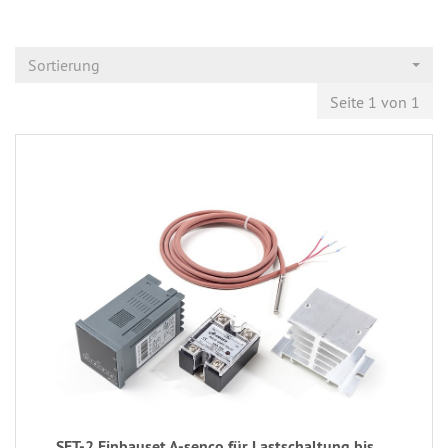
Sortierung
Seite 1 von 1
SET-2 Einbauset A-senco für Lastschaltung bis