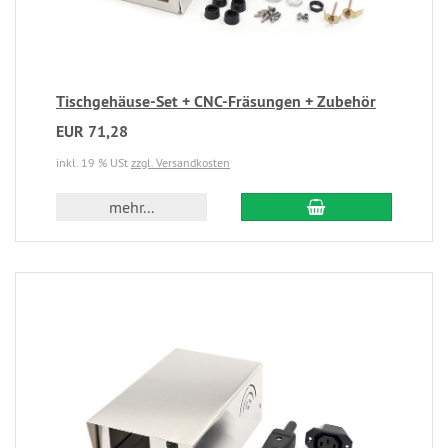
Tischgehäuse-Set + CNC-Fräsungen + Zubehör
EUR 71,28
inkl. 19 % USt
zzgl. Versandkosten
mehr...