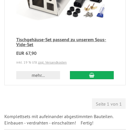
Tischgehäuse-Set passend zu unserem Sous-
Vide-Set
EUR 67,90
inkl. 19 % USt
zzgl. Versandkosten
mehr...
Seite 1 von 1
Komplettsets mit aufeinander abgestimmten Bauteilen.
Einbauen - verdrahten - einschalten! Fertig!