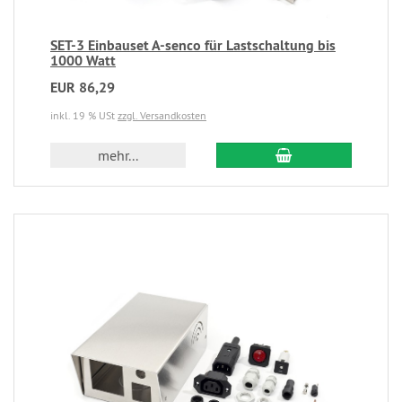
SET-3 Einbauset A-senco für Lastschaltung bis
1000 Watt
EUR 86,29
inkl. 19 % USt
zzgl. Versandkosten
mehr...