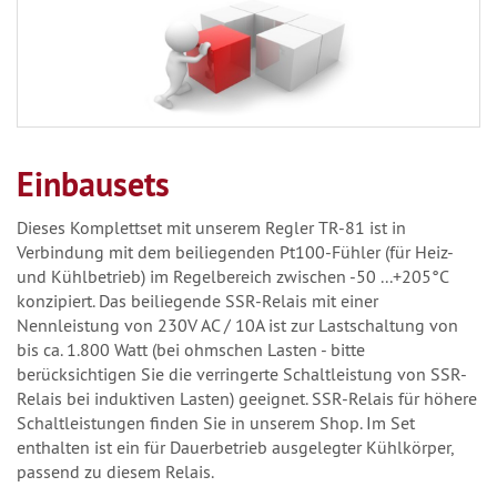
Einbausets
Dieses Komplettset mit unserem Regler TR-81 ist in
Verbindung mit dem beiliegenden Pt100-Fühler (für Heiz-
und Kühlbetrieb) im Regelbereich zwischen -50 ...+205°C
konzipiert. Das beiliegende SSR-Relais mit einer
Nennleistung von 230V AC / 10A ist zur Lastschaltung von
bis ca. 1.800 Watt (bei ohmschen Lasten - bitte
berücksichtigen Sie die verringerte Schaltleistung von SSR-
Relais bei induktiven Lasten) geeignet. SSR-Relais für höhere
Schaltleistungen finden Sie in unserem Shop. Im Set
enthalten ist ein für Dauerbetrieb ausgelegter Kühlkörper,
passend zu diesem Relais.