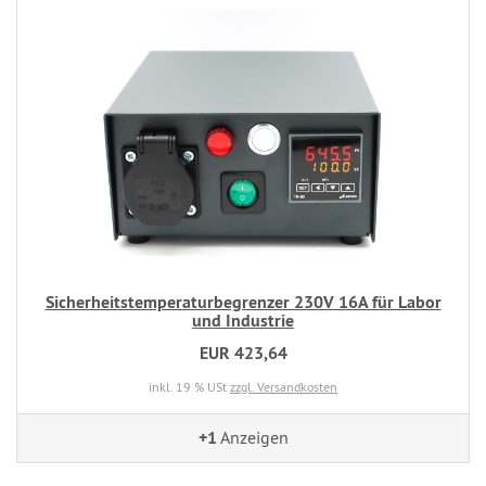
Sicherheitstemperaturbegrenzer 230V 16A für Labor
und Industrie
EUR 423,64
inkl. 19 % USt
zzgl. Versandkosten
+1
Anzeigen