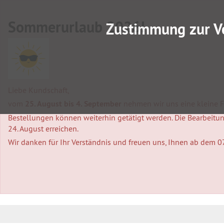
Sommerurlaub 2026!
Zustimmung zur V
Liebe Kundschaft,
vom
25. August bis 4. September
nehmen wir uns eine kleine Fa
Bestellungen können weiterhin getätigt werden. Die Bearbeitung
24. August erreichen.
Wir danken für Ihr Verständnis und freuen uns, Ihnen ab dem 0