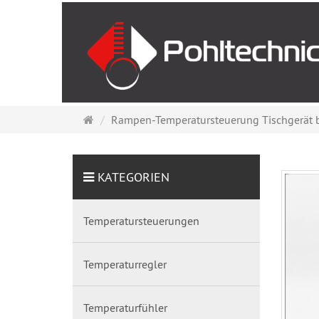
Startseite
Rampen-Temperatursteuerung Tischgerät b
KATEGORIEN
Temperatursteuerungen
Temperaturregler
Temperaturfühler