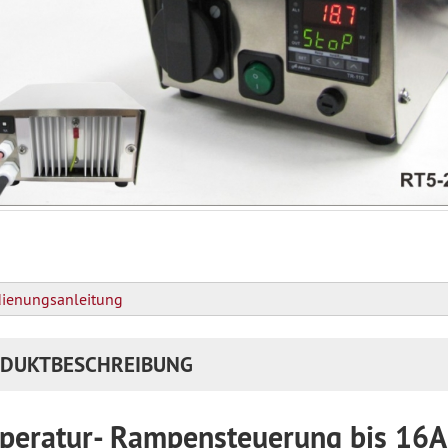
ienungsanleitung
DUKTBESCHREIBUNG
peratur- Rampensteuerung bis 16A