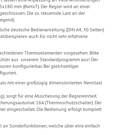
5x180 mm (BxHxT). Der Regler wird an einer
eschlossen. Die zu steuernde Last an der
iegend).
liche deutsche Bedienanleitung (DIN A4, 30 Seiten)
ellbeispielen auch für nicht sehr erfahrene
erschiedenen Thermoelementen vorgesehen. Bitte
Fühler aus unserem Standardprogramm aus! Der
oren konfigurierbar. Bei gleichzeitiger
iguriert.
ais mit einer großzügig dimensionierten Nennlast
, sorgt für eine Absicherung der Reglereinheit.
icherungsautomat 16A (Thermoschutzschalter). Der
er eingeschaltet. Die Bedienung erfolgt komplett
l an Sonderfunktionen, welche über eine einfach