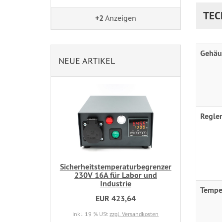
TEC
+2
Anzeigen
Gehäu
NEUE ARTIKEL
Regler
Sicherheitstemperaturbegrenzer
230V 16A für Labor und
Industrie
Tempe
EUR 423,64
inkl. 19 % USt
zzgl. Versandkosten