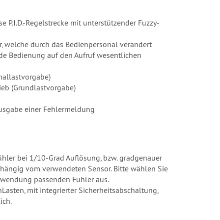
e P.I.D.-Regelstrecke mit unterstützender Fuzzy-
r, welche durch das Bedienpersonal verändert
nde Bedienung auf den Aufruf wesentlichen
allastvorgabe)
ieb (Grundlastvorgabe)
Ausgabe einer Fehlermeldung
ühler bei 1/10-Grad Auflösung, bzw. gradgenauer
bhängig vom verwendeten Sensor. Bitte wählen Sie
 Anwendung passenden Fühler aus.
Lasten, mit integrierter Sicherheitsabschaltung,
ich.