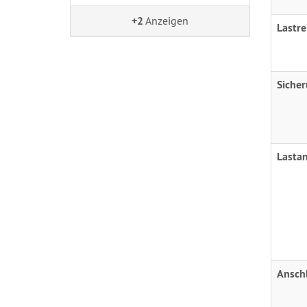
+2
Anzeigen
Lastre
Siche
Lasta
Ansch