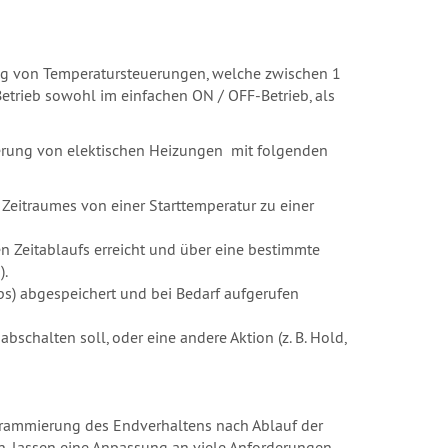
ung von Temperatursteuerungen, welche zwischen 1
Betrieb sowohl im einfachen ON / OFF-Betrieb, als
uerung von elektischen Heizungen mit folgenden
eitraumes von einer Starttemperatur zu einer
 Zeitablaufs erreicht und über eine bestimmte
).
s) abgespeichert und bei Bedarf aufgerufen
chalten soll, oder eine andere Aktion (z. B. Hold,
ogrammierung des Endverhaltens nach Ablauf der
, lassen eine Anpassung an viele Anforderungen