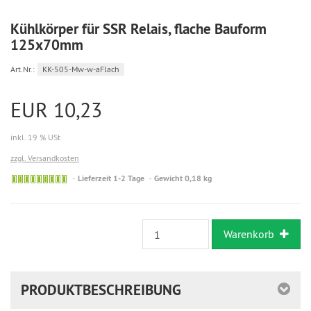
Kühlkörper für SSR Relais, flache Bauform
125x70mm
Art.Nr.:
KK-505-Mw-w-aFlach
EUR 10,23
inkl. 19 % USt
zzgl. Versandkosten
Sofort
Lieferzeit 1-2 Tage
Gewicht 0,18 kg
versandfähig,
ausreichende
Stückzahl
Warenkorb
PRODUKTBESCHREIBUNG