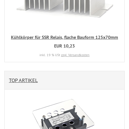
Kühlkörper für SSR Relais, flache Bauform 125x70mm
EUR 10,23
inkl. 19 % USt
zzgl. Versandkosten
TOP ARTIKEL