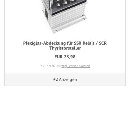
Plexiglas-Abdeckung für SSR Relais / SCR
Thyristorsteller
EUR 23,98
inkl. 19 % USt
zzgl. Versandkosten
+2
Anzeigen