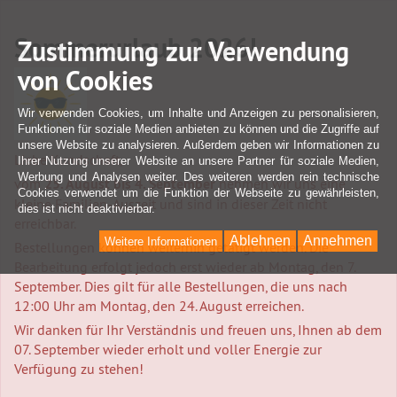
Sommerurlaub 2026!
Zustimmung zur Verwendung
von Cookies
Wir verwenden Cookies, um Inhalte und Anzeigen zu personalisieren,
Funktionen für soziale Medien anbieten zu können und die Zugriffe auf
unsere Website zu analysieren. Außerdem geben wir Informationen zu
Liebe Kundschaft,
Ihrer Nutzung unserer Website an unsere Partner für soziale Medien,
Werbung und Analysen weiter. Des weiteren werden rein technische
vom
25. August bis 4. September
nehmen wir uns eine
Cookies verwendet um die Funktion der Webseite zu gewährleisten,
kleine Familien-Auszeit und sind in dieser Zeit nicht
dies ist nicht deaktivierbar.
erreichbar.
Ablehnen
Annehmen
Weitere Informationen
Bestellungen können weiterhin getätigt werden. Die
Bearbeitung erfolgt jedoch erst wieder ab Montag, den 7.
September. Dies gilt für alle Bestellungen, die uns nach
12:00 Uhr am Montag, den 24. August erreichen.
Wir danken für Ihr Verständnis und freuen uns, Ihnen ab dem
07. September wieder erholt und voller Energie zur
Verfügung zu stehen!