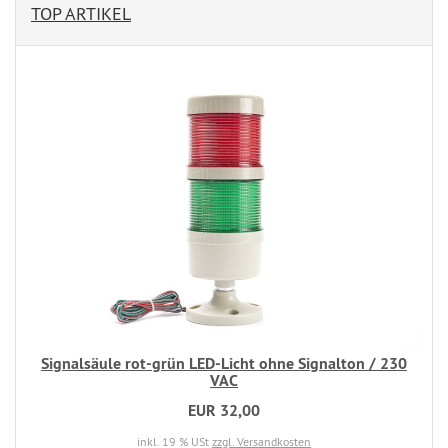
TOP ARTIKEL
Signalsäule rot-grün LED-Licht ohne Signalton / 230
VAC
EUR 32,00
inkl. 19 % USt
zzgl. Versandkosten