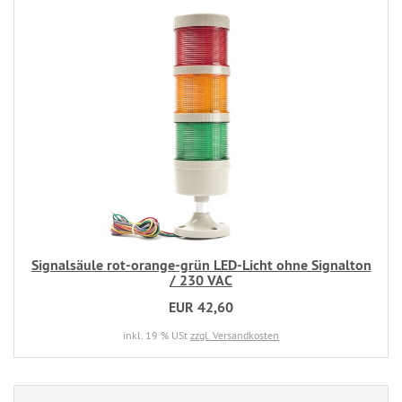
Signalsäule rot-orange-grün LED-Licht ohne Signalton
/ 230 VAC
EUR 42,60
inkl. 19 % USt
zzgl. Versandkosten