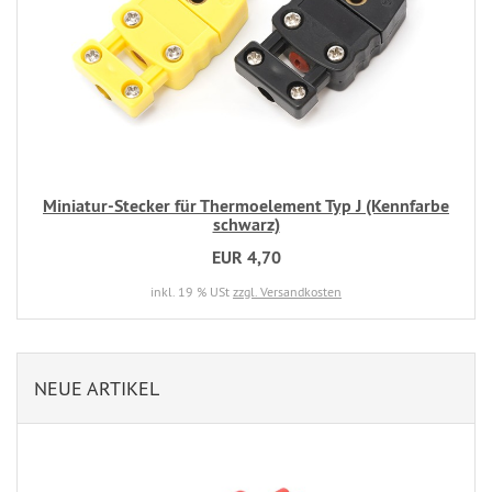
Miniatur-Stecker für Thermoelement Typ J (Kennfarbe
schwarz)
EUR 4,70
inkl. 19 % USt
zzgl. Versandkosten
NEUE ARTIKEL