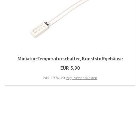
Miniatur-Temperaturschalter, Kunststoffgehäuse
EUR 5,90
inkl. 19 % USt
zzgl. Versandkosten