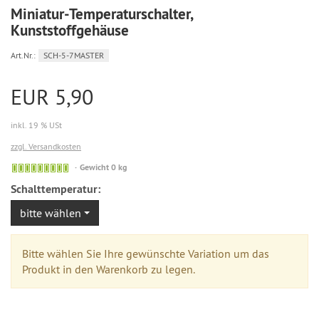
Miniatur-Temperaturschalter,
Kunststoffgehäuse
Art.Nr.:
SCH-5-7MASTER
EUR 5,90
inkl. 19 % USt
zzgl. Versandkosten
Sofort
Gewicht 0 kg
versandfähig,
Schalttemperatur:
ausreichende
Stückzahl
bitte wählen
Bitte wählen Sie Ihre gewünschte Variation um das
Produkt in den Warenkorb zu legen.