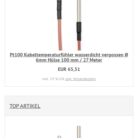
Pt100 Kabeltemperaturfühler wasserdicht vergossen Ø
6mm Hülse 100 mm / 27 Meter
EUR 65,51
inkl. 19 % USt
zzgl. Versandkosten
TOP ARTIKEL