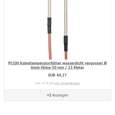
Pt100 Kabeltemperaturfühler wasserdicht vergossen Ø
6mm Hülse 50 mm / 15 Meter
EUR 49,27
inkl. 19 % USt
zzgl. Versandkosten
+2
Anzeigen