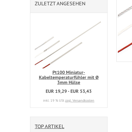
ZULETZT ANGESEHEN
Pt100 Miniatur-
Kabeltemperaturfühler mit Ø
3mm Hülse
EUR 19,29 - EUR 53,43
inkl. 19 % USt
zzgl. Versandkosten
TOP ARTIKEL