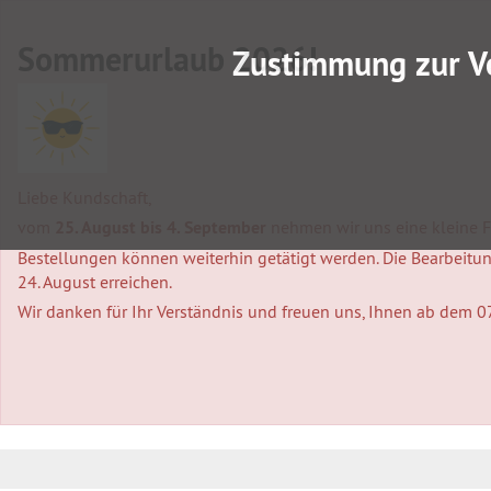
Sommerurlaub 2026!
Zustimmung zur V
Liebe Kundschaft,
vom
25. August bis 4. September
nehmen wir uns eine kleine Fa
Bestellungen können weiterhin getätigt werden. Die Bearbeitung
24. August erreichen.
Wir danken für Ihr Verständnis und freuen uns, Ihnen ab dem 0