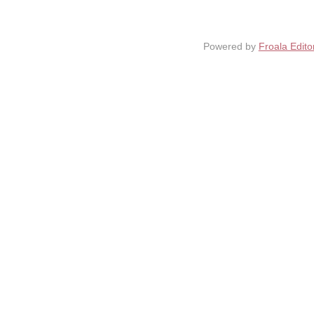
Powered by
Froala Edito