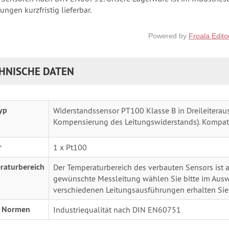
ngen kurzfristig lieferbar.
Powered by
Froala Edito
HNISCHE DATEN
yp
Widerstandssensor PT100 Klasse B in Dreileiteraus
Kompensierung des Leitungswiderstands). Kompat
r
1 x Pt100
raturbereich
Der Temperaturbereich des verbauten Sensors ist
gewünschte Messleitung wählen Sie bitte im Ausw
verschiedenen Leitungsausführungen erhalten Sie
. Normen
Industriequalität nach DIN EN60751