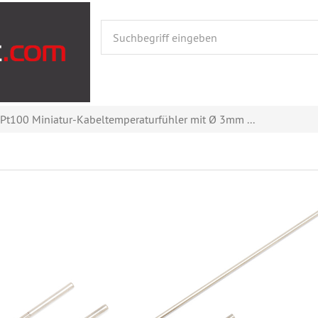
Pt100 Miniatur-Kabeltemperaturfühler mit Ø 3mm ...