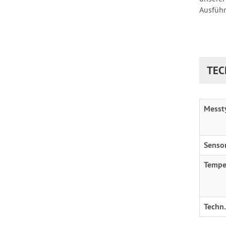
Ausführu
TEC
Messt
Senso
Tempe
Techn