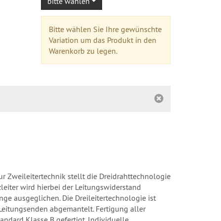
bitte wählen
Bitte wählen Sie Ihre gewünschte
Variation um das Produkt in den
Warenkorb zu legen.
r Zweileitertechnik stellt die Dreidrahttechnologie
eiter wird hierbei der Leitungswiderstand
e ausgeglichen. Die Dreileitertechnologie ist
Leitungsenden abgemantelt. Fertigung aller
ndard Klasse B gefertigt. Individuelle