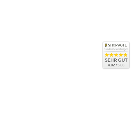
Kundenbewertungen
SEHR GUT
4.82 / 5.00
Bac
to
Top