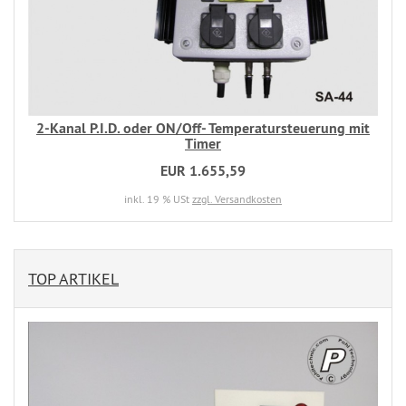
2-Kanal P.I.D. oder ON/Off- Temperatursteuerung mit
Timer
EUR 1.655,59
inkl. 19 % USt
zzgl. Versandkosten
TOP ARTIKEL