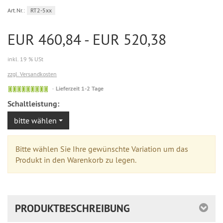
Art.Nr.:
RT2-5xx
EUR 460,84 - EUR 520,38
inkl. 19 % USt
zzgl. Versandkosten
Sofort
Lieferzeit 1-2 Tage
versandfähig,
Schaltleistung:
ausreichende
Stückzahl
bitte wählen
Bitte wählen Sie Ihre gewünschte Variation um das
Produkt in den Warenkorb zu legen.
PRODUKTBESCHREIBUNG