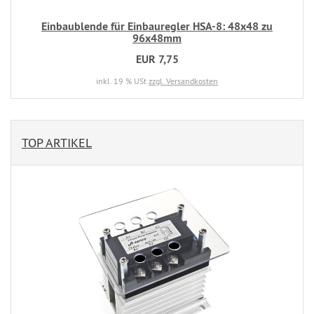
Einbaublende für Einbauregler HSA-8: 48x48 zu
96x48mm
EUR 7,75
inkl. 19 % USt
zzgl. Versandkosten
TOP ARTIKEL