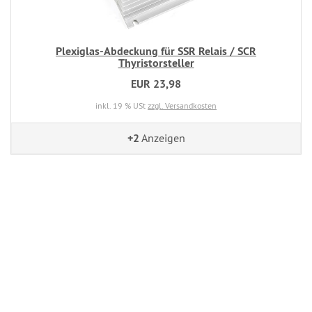
Plexiglas-Abdeckung für SSR Relais / SCR
Thyristorsteller
EUR 23,98
inkl. 19 % USt
zzgl. Versandkosten
+2
Anzeigen