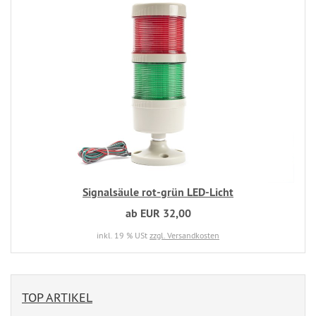
Signalsäule rot-grün LED-Licht
ab EUR 32,00
inkl. 19 % USt
zzgl. Versandkosten
TOP ARTIKEL