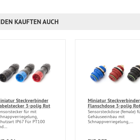
DEN KAUFTEN AUCH
iniatur Steckverbinder
Miniatur Steckverbinder
abelstecker 3-polig Rot
Flanschdose 3-polig Ro
nsorstecker für mit
Sensorsteckdose (female) f
chnappverriegelung,
Gehäuseeinbau mit
chutzart IP67 Für PT100
Schnappverriegelung,...
d...