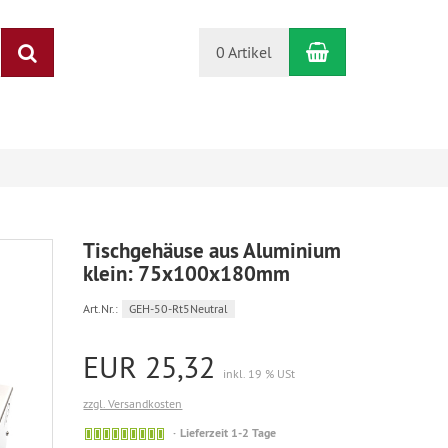
Warenkorb
Suchen
0 Artikel
Tischgehäuse aus Aluminium
klein: 75x100x180mm
Art.Nr.:
GEH-50-Rt5Neutral
EUR 25,32
inkl. 19 % USt
zzgl. Versandkosten
Sofort
Lieferzeit 1-2 Tage