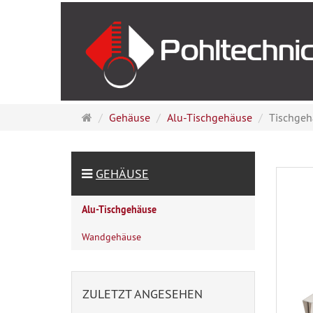
Startseite
Gehäuse
Alu-Tischgehäuse
Tischgeh
GEHÄUSE
Alu-Tischgehäuse
Wandgehäuse
ZULETZT ANGESEHEN