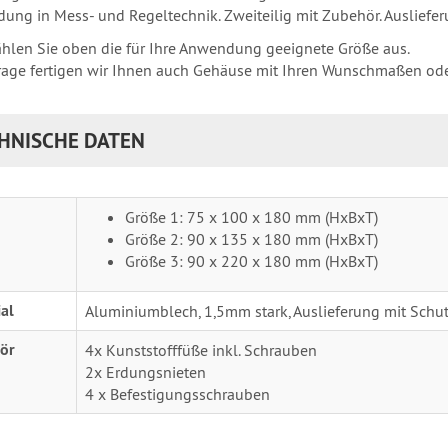
ung in Mess- und Regeltechnik. Zweiteilig mit Zubehör. Ausliefer
ählen Sie oben die für Ihre Anwendung geeignete Größe aus.
rage fertigen wir Ihnen auch Gehäuse mit Ihren Wunschmaßen ode
HNISCHE DATEN
Größe 1: 75 x 100 x 180 mm (HxBxT)
Größe 2: 90 x 135 x 180 mm (HxBxT)
Größe 3: 90 x 220 x 180 mm (HxBxT)
al
Aluminiumblech, 1,5mm stark, Auslieferung mit Schut
ör
4x Kunststofffüße inkl. Schrauben
2x Erdungsnieten
4 x Befestigungsschrauben