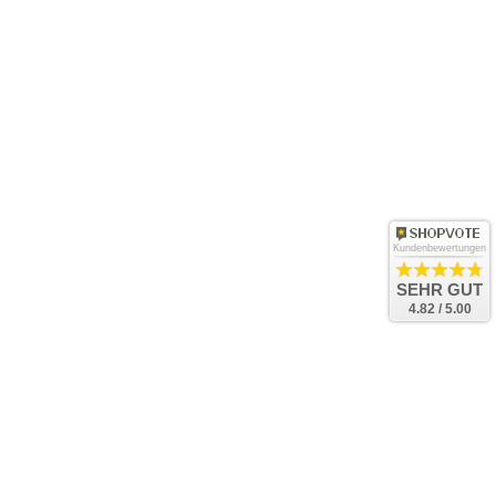
Kundenbewertungen
SEHR GUT
4.82 / 5.00
Bac
to
Top