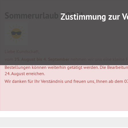
Sommerurlaub 2026!
Zustimmung zur V
Liebe Kundschaft,
vom
25. August bis 4. September
nehmen wir uns eine kleine Fa
Bestellungen können weiterhin getätigt werden. Die Bearbeitung
24. August erreichen.
Wir danken für Ihr Verständnis und freuen uns, Ihnen ab dem 0