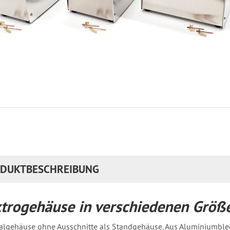
DUKTBESCHREIBUNG
ktrogehäuse in verschiedenen Größ
algehäuse ohne Ausschnitte als Standgehäuse. Aus Aluminiumblec