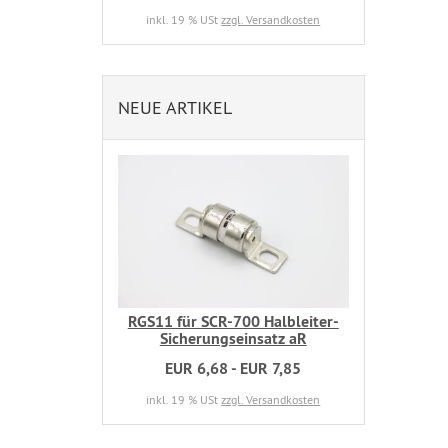
inkl. 19 % USt
zzgl. Versandkosten
NEUE ARTIKEL
RGS11 für SCR-700 Halbleiter-
Sicherungseinsatz aR
EUR 6,68 - EUR 7,85
inkl. 19 % USt
zzgl. Versandkosten