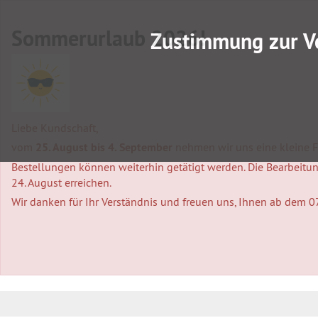
Sommerurlaub 2026!
Zustimmung zur V
Liebe Kundschaft,
vom
25. August bis 4. September
nehmen wir uns eine kleine Fa
Bestellungen können weiterhin getätigt werden. Die Bearbeitung
24. August erreichen.
Wir danken für Ihr Verständnis und freuen uns, Ihnen ab dem 0