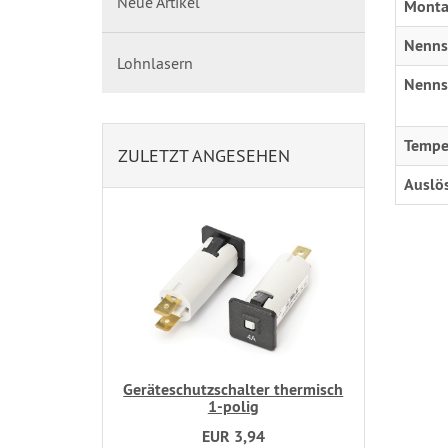
Neue Artikel
Monta
Nenns
Lohnlasern
Nenns
Tempe
ZULETZT ANGESEHEN
Auslö
Geräteschutzschalter thermisch
1-polig
EUR 3,94