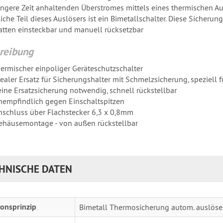
ängere Zeit anhaltenden Überstromes mittels eines thermischen Aus
che Teil dieses Auslösers ist ein Bimetallschalter. Diese Sicherung
atten einsteckbar und manuell rücksetzbar
reibung
hermischer einpoliger Geräteschutzschalter
dealer Ersatz für Sicherungshalter mit Schmelzsicherung, speziell
eine Ersatzsicherung notwendig, schnell rückstellbar
nempfindlich gegen Einschaltspitzen
nschluss über Flachstecker 6,3 x 0,8mm
ehäusemontage - von außen rückstellbar
HNISCHE DATEN
onsprinzip
Bimetall Thermosicherung autom. auslöse