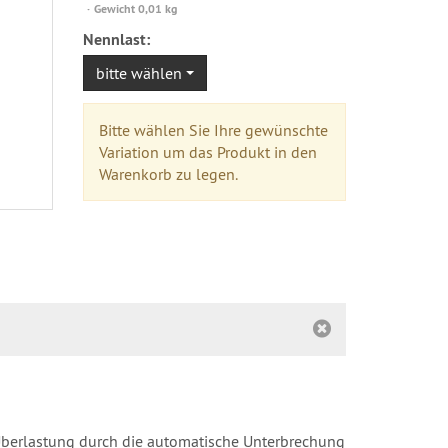
versandfähig,
Gewicht 0,01 kg
ausreichende
Nennlast:
Stückzahl
bitte wählen
Bitte wählen Sie Ihre gewünschte
Variation um das Produkt in den
Warenkorb zu legen.
 Überlastung durch die automatische Unterbrechung