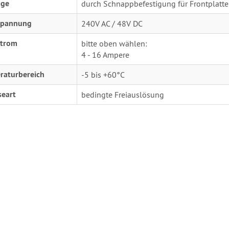
ge
durch Schnappbefestigung für Frontplatte
pannung
240V AC / 48V DC
trom
bitte oben wählen:
4 - 16 Ampere
raturbereich
-5 bis +60°C
seart
bedingte Freiauslösung