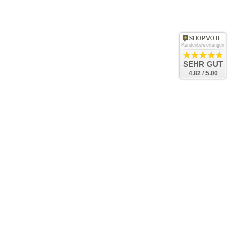
Kundenbewertungen
SEHR GUT
4.82 / 5.00
Bac
to
Top