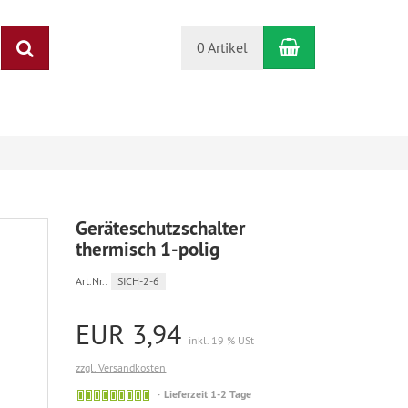
Warenkorb
Suchen
0 Artikel
Geräteschutzschalter
thermisch 1-polig
Art.Nr.:
SICH-2-6
EUR 3,94
inkl. 19 % USt
zzgl. Versandkosten
Sofort
Lieferzeit 1-2 Tage