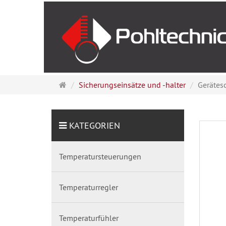
Startseite
Sicherungseinsätze und -halter
Gerätes
KATEGORIEN
Temperatursteuerungen
Temperaturregler
Temperaturfühler