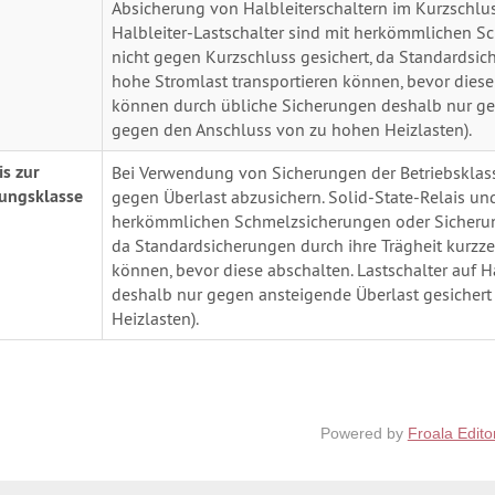
Absicherung von Halbleiterschaltern im Kurzschlus
Halbleiter-Lastschalter sind mit herkömmlichen 
nicht gegen Kurzschluss gesichert, da Standardsich
hohe Stromlast transportieren können, bevor diese 
können durch übliche Sicherungen deshalb nur geg
gegen den Anschluss von zu hohen Heizlasten).
s zur
Bei Verwendung von Sicherungen der Betriebsklass
rungsklasse
gegen Überlast abzusichern. Solid-State-Relais und
herkömmlichen Schmelzsicherungen oder Sicherun
da Standardsicherungen durch ihre Trägheit kurzzei
können, bevor diese abschalten. Lastschalter auf 
deshalb nur gegen ansteigende Überlast gesichert
Heizlasten).
Powered by
Froala Edito