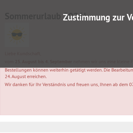
Sommerurlaub 2026!
Zustimmung zur V
Liebe Kundschaft,
vom
25. August bis 4. September
nehmen wir uns eine kleine Fa
Bestellungen können weiterhin getätigt werden. Die Bearbeitung
24. August erreichen.
Wir danken für Ihr Verständnis und freuen uns, Ihnen ab dem 0