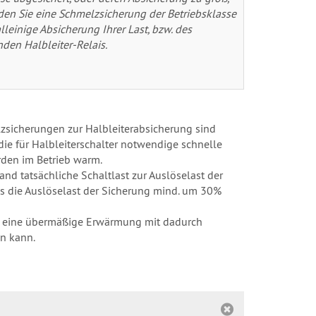
en Sie eine Schmelzsicherung der Betriebsklasse
lleinige Absicherung Ihrer Last, bzw. des
nden Halbleiter-Relais.
zsicherungen zur Halbleiterabsicherung sind
ie für Halbleiterschalter notwendige schnelle
rden im Betrieb warm.
nd tatsächliche Schaltlast zur Auslöselast der
is die Auslöselast der Sicherung mind. um 30%
st eine übermäßige Erwärmung mit dadurch
en kann.