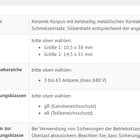
u
Keramik-Korpus mit beidseitig metallischen Konta
Schmelzeinsatz: Silberdraht entsprechend der an
bitte oben wählen:
Größe 1: 10,3 x 38 mm
Größe 2: 14,3 x 51 mm
sebereiche
bitte oben wählen:
3 bis 63 Ampere, (max. 680 V)
rungsklassen
bitte oben wählen:
gR (Ganzbereichsschutz)
aR (Teilbereichsschutz)
s zur
Bei Verwendung von Sicherungen der Betriebsklasse
rungsklasse
Überlast abzusichern. Beachten Sie, dass Sicherung