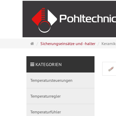
Startseite
Sicherungseinsätze und -halter
Keramik-
KATEGORIEN
Temperatursteuerungen
Temperaturregler
Temperaturfühler