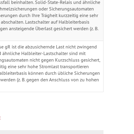
sfall beinhalten. Solid-State-Relais und ähnliche
Schmelzsicherungen oder Sicherungsautomaten
erungen durch Ihre Trägheit kurzzeitig eine sehr
abschalten. Lastschalter auf Halbleiterbasis
en ansteigende Überlast gesichert werden (z. B.
e gR ist die abzusichernde Last nicht zwingend
 ähnliche Halbleiter-Lastschalter sind mit
gsautomaten nicht gegen Kurzschluss gesichert,
tig eine sehr hohe Stromlast transportieren
Halbleiterbasis können durch übliche Sicherungen
 werden (z. B. gegen den Anschluss von zu hohen
r