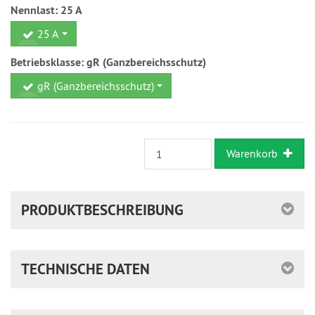
Nennlast:
25 A
25 A
Betriebsklasse:
gR (Ganzbereichsschutz)
gR (Ganzbereichsschutz)
Warenkorb
PRODUKTBESCHREIBUNG
TECHNISCHE DATEN