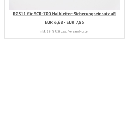
RGS11 für SCR-700 Halbleiter-Sicherungseinsatz aR
EUR 6,68 - EUR 7,85
inkl. 19 % USt
zzgl. Versandkosten