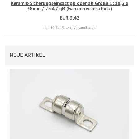
Keramik-Sicherungseinsatz gR oder aR Größe 1: 10,3 x
38mm / 25 A / gR (Ganzbereichsschutz)
EUR 3,42
inkl. 19 % USt
zzgl. Versandkosten
NEUE ARTIKEL