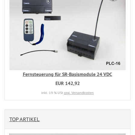
Fernsteuerung für SR-Basismodule 24 VDC
EUR 142,92
inkl. 19 % USt
zzgl. Versandkosten
TOP ARTIKEL