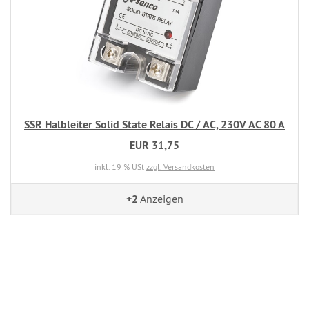
SSR Halbleiter Solid State Relais DC / AC, 230V AC 80 A
EUR 31,75
inkl. 19 % USt
zzgl. Versandkosten
+2
Anzeigen