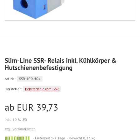
Slim-Line SSR- Relais inkl. Kühlkörper &
Hutschienenbefestigung
Art.Nr.:
SSR-400-40x
Hersteller:
Pohltechnic.com GbR
ab EUR 39,73
inkl. 19 % USt
zzgl. Versandkosten
Sofort
Lieferzeit 1-2 Tage
Gewicht 0,23 kg