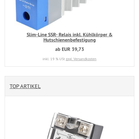
Slim-Line SSR- Relais inkl. Kühlkörper &
Hutschienenbefestigung
ab EUR 39,73
inkl. 19 % USt
zzgl. Versandkosten
TOP ARTIKEL