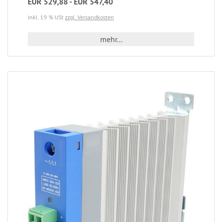
EUR 529,88 - EUR 547,40
inkl. 19 % USt
zzgl. Versandkosten
mehr...