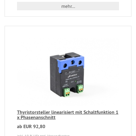
mehr...
Thyristorsteller linearisiert mit Schaltfunktion 1
x Phasenanschnitt
ab EUR 92,80
inkl. 19 % USt
zzgl. Versandkosten