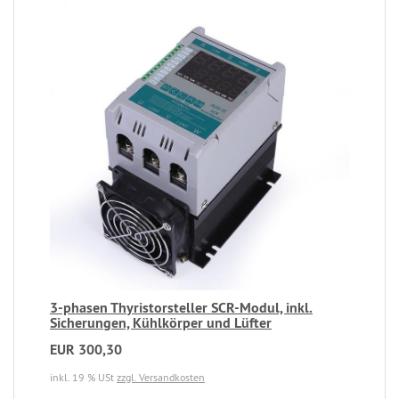
3-phasen Thyristorsteller SCR-Modul, inkl.
Sicherungen, Kühlkörper und Lüfter
EUR 300,30
inkl. 19 % USt
zzgl. Versandkosten