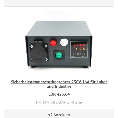
Sicherheitstemperaturbegrenzer 230V 16A für Labor
und Industrie
EUR 423,64
inkl. 19 % USt
zzgl. Versandkosten
+2
Anzeigen