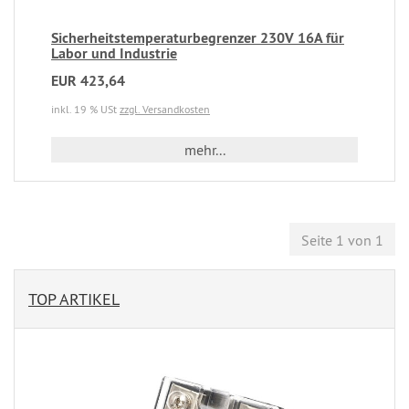
Sicherheitstemperaturbegrenzer 230V 16A für
Labor und Industrie
EUR 423,64
inkl. 19 % USt
zzgl. Versandkosten
mehr...
Seite 1 von 1
TOP ARTIKEL