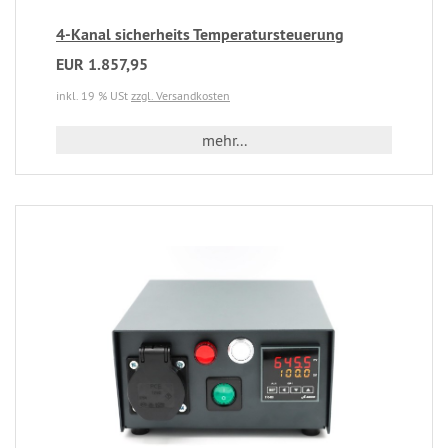
4-Kanal sicherheits Temperatursteuerung
EUR 1.857,95
inkl. 19 % USt
zzgl. Versandkosten
mehr...