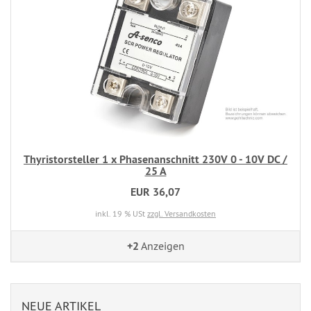
Thyristorsteller 1 x Phasenanschnitt 230V 0 - 10V DC /
25 A
EUR 36,07
inkl. 19 % USt
zzgl. Versandkosten
+2
Anzeigen
NEUE ARTIKEL