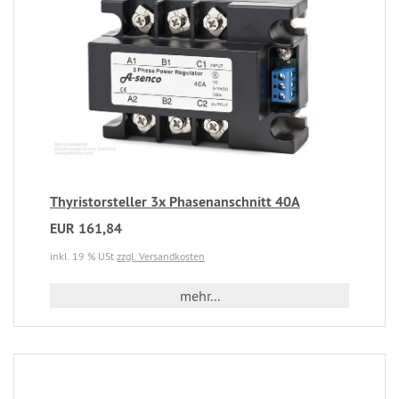
Thyristorsteller 3x Phasenanschnitt 40A
EUR 161,84
inkl. 19 % USt
zzgl. Versandkosten
mehr...