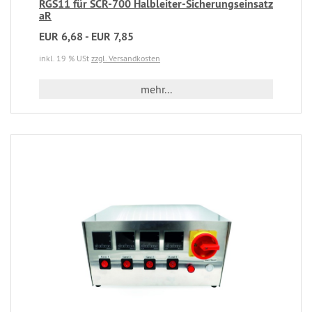
RGS11 für SCR-700 Halbleiter-Sicherungseinsatz
aR
EUR 6,68 - EUR 7,85
inkl. 19 % USt
zzgl. Versandkosten
mehr...