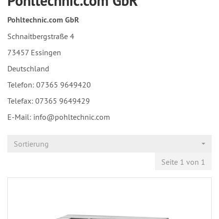
Pohltechnic.com GbR
Pohltechnic.com GbR
Schnaitbergstraße 4
73457 Essingen
Deutschland
Telefon: 07365 9649420
Telefax: 07365 9649429
E-Mail: info@pohltechnic.com
Sortierung
Seite 1 von 1