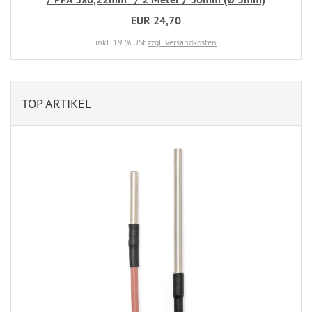
EUR 24,70
inkl. 19 % USt
zzgl. Versandkosten
TOP ARTIKEL