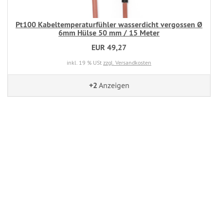
Pt100 Kabeltemperaturfühler wasserdicht vergossen Ø
6mm Hülse 50 mm / 15 Meter
EUR 49,27
inkl. 19 % USt
zzgl. Versandkosten
+2
Anzeigen