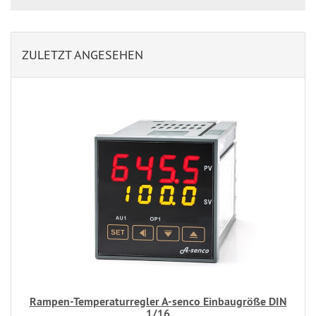
ZULETZT ANGESEHEN
Rampen-Temperaturregler A-senco Einbaugröße DIN
1/16