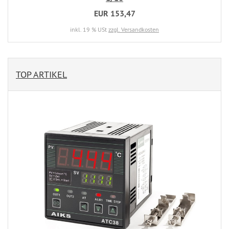
EUR 153,47
inkl. 19 % USt
zzgl. Versandkosten
TOP ARTIKEL