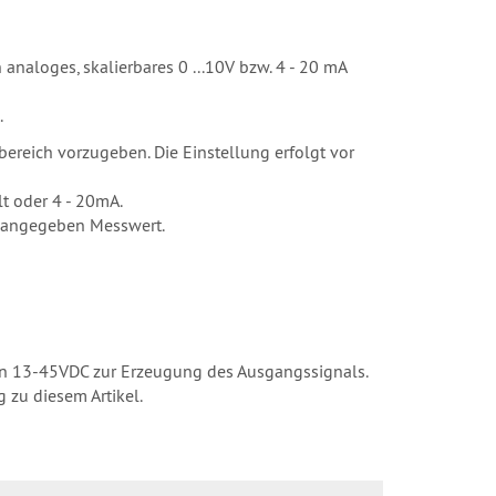
naloges, skalierbares 0 ...10V bzw. 4 - 20 mA
.
ereich vorzugeben. Die Einstellung erfolgt vor
t oder 4 - 20mA.
n angegeben Messwert.
von 13-45VDC zur Erzeugung des Ausgangssignals.
 zu diesem Artikel.