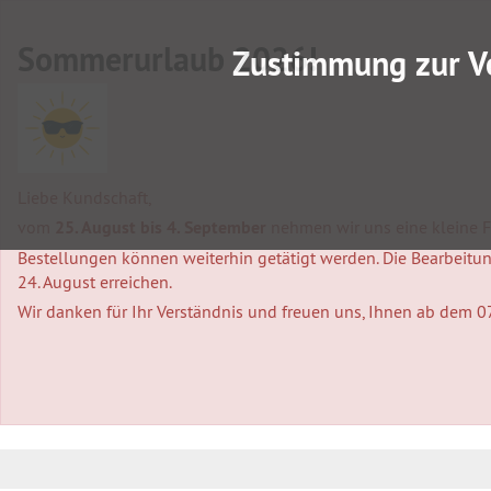
Sommerurlaub 2026!
Zustimmung zur V
Liebe Kundschaft,
vom
25. August bis 4. September
nehmen wir uns eine kleine Fa
Bestellungen können weiterhin getätigt werden. Die Bearbeitung
24. August erreichen.
Wir danken für Ihr Verständnis und freuen uns, Ihnen ab dem 0