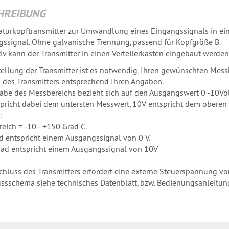
HREIBUNG
turkopftransmitter zur Umwandlung eines Eingangssignals in ein a
ssignal. Ohne galvanische Trennung, passend für Kopfgröße B.
tiv kann der Transmitter in einen Verteilerkasten eingebaut werden
tellung der Transmitter ist es notwendig, Ihren gewünschten Messb
 des Transmitters entsprechend Ihren Angaben.
abe des Messbereichs bezieht sich auf den Ausgangswert 0 -10Vol
pricht dabei dem untersten Messwert, 10V entspricht dem obere
:
eich = -10 - +150 Grad C.
d entspricht einem Ausgangssignal von 0 V.
ad entspricht einem Ausgangssignal von 10V
chluss des Transmitters erfordert eine externe Steuerspannung 
ssschema siehe technisches Datenblatt, bzw. Bedienungsanleitung