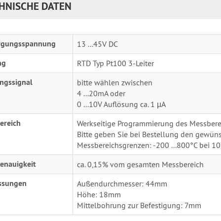
HNISCHE DATEN
rgungsspannung
13 ...45V DC
ng
RTD Typ Pt100 3-Leiter
ngssignal
bitte wählen zwischen
4 ...20mA oder
0 ...10V Auflösung ca. 1 µA
ereich
Werkseitige Programmierung des Messbere
Bitte geben Sie bei Bestellung den gewüns
Messbereichsgrenzen: -200 ...800°C bei 10
enauigkeit
ca. 0,15% vom gesamten Messbereich
ssungen
Außendurchmesser: 44mm
Höhe: 18mm
Mittelbohrung zur Befestigung: 7mm