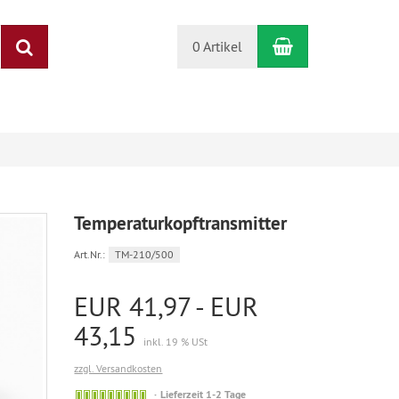
Warenkorb
Suchen
0 Artikel
Temperaturkopftransmitter
Art.Nr.:
TM-210/500
EUR 41,97 - EUR
43,15
inkl. 19 % USt
zzgl. Versandkosten
Sofort
Lieferzeit 1-2 Tage