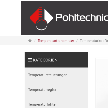
Startseite
Temperaturtransmitter
Temperaturkopftr
KATEGORIEN
Temperatursteuerungen
Temperaturregler
Temperaturfühler