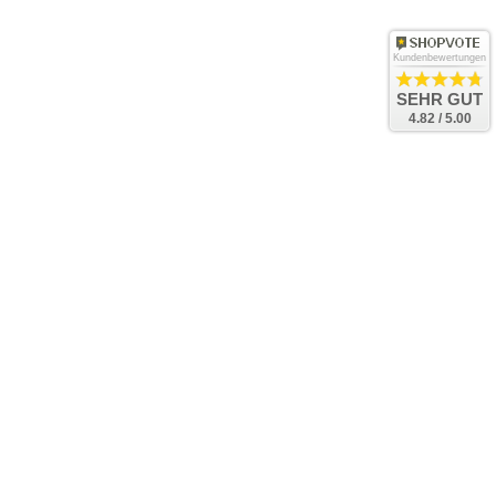
Kundenbewertungen
SEHR GUT
4.82 / 5.00
Bac
to
Top