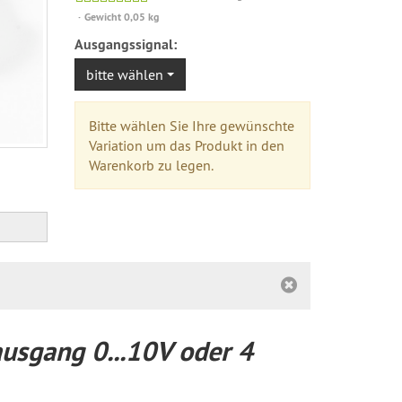
versandfähig,
Gewicht 0,05 kg
ausreichende
Ausgangssignal:
Stückzahl
bitte wählen
Bitte wählen Sie Ihre gewünschte
Variation um das Produkt in den
Warenkorb zu legen.
usgang 0...10V oder 4