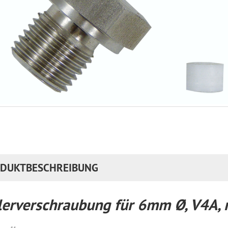
DUKTBESCHREIBUNG
lerverschraubung für 6mm Ø, V4A, 