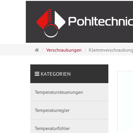
Startseite
Verschraubungen
Klemmverschraubung 
KATEGORIEN
Temperatursteuerungen
Temperaturregler
Temperaturfühler