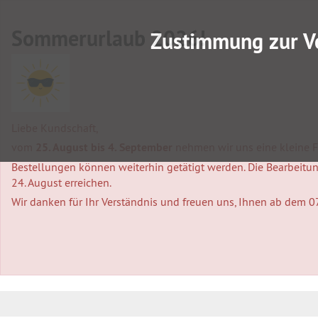
Sommerurlaub 2026!
Zustimmung zur V
Liebe Kundschaft,
vom
25. August bis 4. September
nehmen wir uns eine kleine Fa
Bestellungen können weiterhin getätigt werden. Die Bearbeitung
24. August erreichen.
Wir danken für Ihr Verständnis und freuen uns, Ihnen ab dem 0