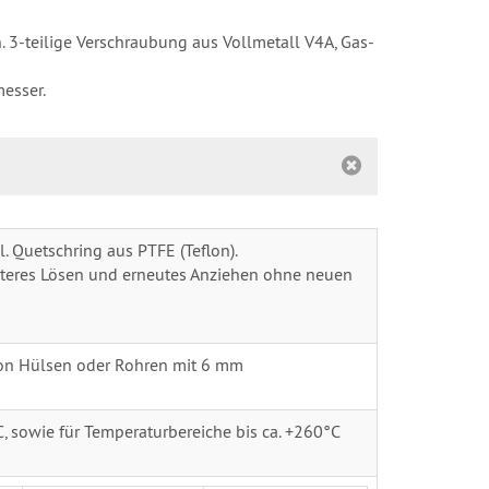
 3-teilige Verschraubung aus Vollmetall V4A, Gas-
esser.
. Quetschring aus PTFE (Teflon).
päteres Lösen und erneutes Anziehen ohne neuen
on Hülsen oder Rohren mit 6 mm
, sowie für Temperaturbereiche bis ca. +260°C