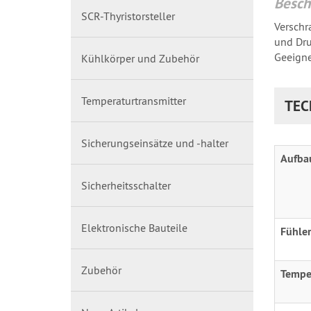
Besch
SCR-Thyristorsteller
Verschr
und Dru
Geeigne
Kühlkörper und Zubehör
Temperaturtransmitter
TEC
Sicherungseinsätze und -halter
Aufba
Sicherheitsschalter
Elektronische Bauteile
Fühle
Zubehör
Tempe