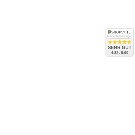
Kundenbewertungen
SEHR GUT
4.82 / 5.00
Bac
to
Top