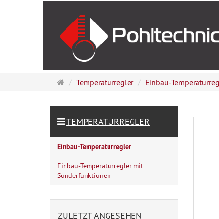
Startseite
Temperaturregler
Einbau-Temperaturreg
TEMPERATURREGLER
Einbau-Temperaturregler
Einbau-Temperaturregler mit
Sonderfunktionen
ZULETZT ANGESEHEN