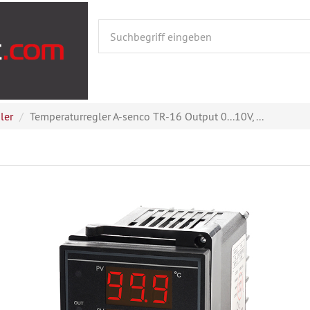
ler
Temperaturregler A-senco TR-16 Output 0...10V, ...