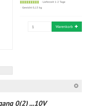
Sofort
Lieferzeit 1-2 Tage
versandfähig,
Gewicht 0,13 kg
ausreichende
Stückzahl
Warenkorb
ang 0(2) ...10V