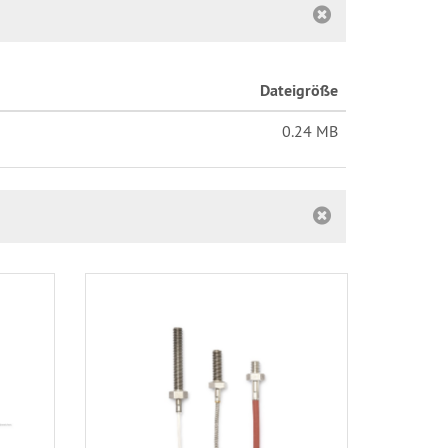
Dateigröße
0.24 MB