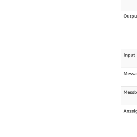
Outpu
Input
Messa
Messb
Anzeig