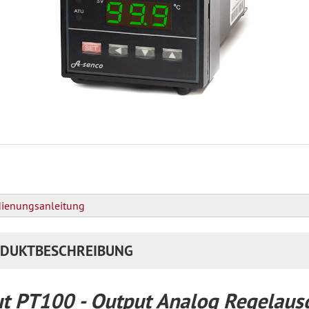
ienungsanleitung
DUKTBESCHREIBUNG
ut PT100 - Output Analog Regelausg