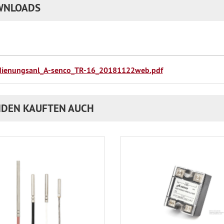
WNLOADS
dienungsanl_A-senco_TR-16_20181122web.pdf
DEN KAUFTEN AUCH