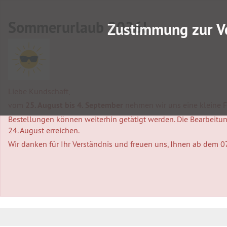
Sommerurlaub 2026!
Zustimmung zur V
Liebe Kundschaft,
vom
25. August bis 4. September
nehmen wir uns eine kleine Fa
Bestellungen können weiterhin getätigt werden. Die Bearbeitung
24. August erreichen.
Wir danken für Ihr Verständnis und freuen uns, Ihnen ab dem 0