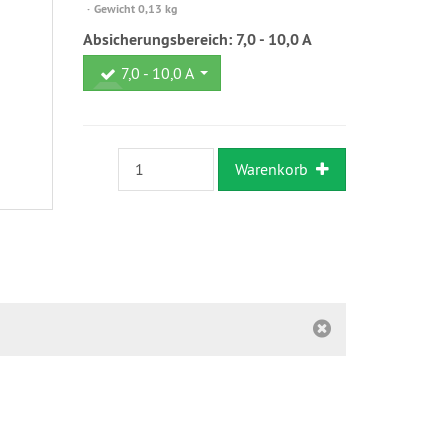
versandfähig,
Gewicht 0,13 kg
ausreichende
Absicherungsbereich:
7,0 - 10,0 A
Stückzahl
7,0 - 10,0 A
Warenkorb