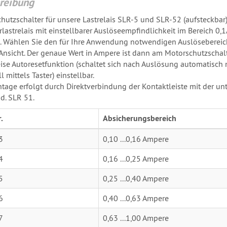
reibung
hutzschalter für unsere Lastrelais SLR-5 und SLR-52 (aufsteckbar)
rlastrelais mit einstellbarer Auslöseempfindlichkeit im Bereich 0,
 Wählen Sie den für Ihre Anwendung notwendigen Auslösebereich
-Ansicht. Der genaue Wert in Ampere ist dann am Motorschutzschalte
se Autoresetfunktion (schaltet sich nach Auslösung automatisch
 mittels Taster) einstellbar.
tage erfolgt durch Direktverbindung der Kontaktleiste mit der unte
d. SLR 51.
.
Absicherungsbereich
3
0,10 ...0,16 Ampere
4
0,16 ...0,25 Ampere
5
0,25 ...0,40 Ampere
6
0,40 ...0,63 Ampere
7
0,63 ...1,00 Ampere