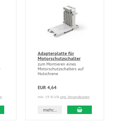
Adapterplatte für
Motorschutzschalter
zum Montieren eines
Motorschutzschalters auf
r
Hutschiene
EUR 4,64
en
inkl. 19 % USt
zzgl. Versandkosten
 den Warenkorb
In den Warenkorb
mehr...