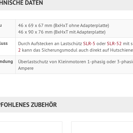
HNISCHE DATEN
u
46 x 69 x 67 mm (BxHxT ohne Adapterplatte)
46 x 90 x 76 mm (BxHxT mit Adapterplatte)
luss
Durch Aufstecken an Lastschütz
SLR-5
oder
SLR-52
mit s
2
kann das Sicherungsmodul auch direkt auf Hutschiene
ndung
Überlastschutz von Kleinmotoren 1-phasig oder 3-phasi
Ampere
FOHLENES ZUBEHÖR