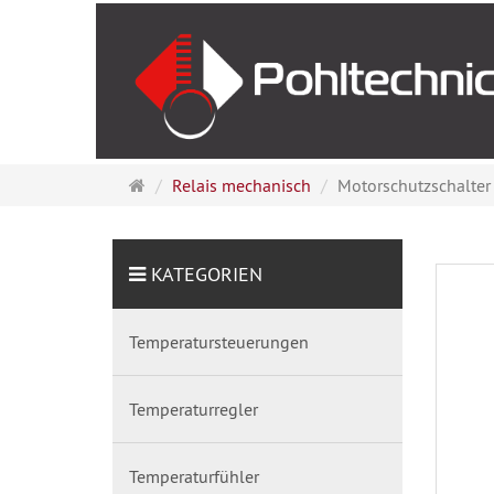
Startseite
Relais mechanisch
Motorschutzschalter 7
KATEGORIEN
Temperatursteuerungen
Temperaturregler
Temperaturfühler