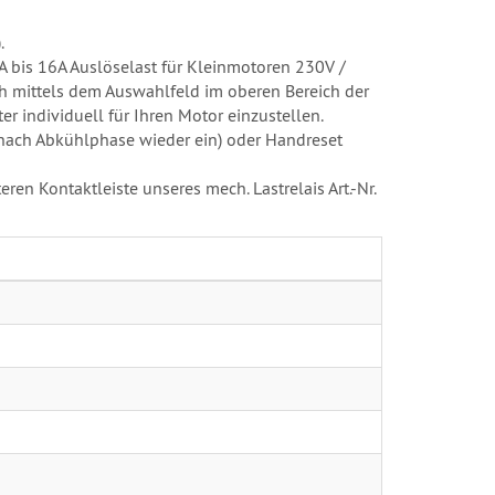
.
1A bis 16A Auslöselast für Kleinmotoren 230V /
 mittels dem Auswahlfeld im oberen Bereich der
r individuell für Ihren Motor einzustellen.
 nach Abkühlphase wieder ein) oder Handreset
ren Kontaktleiste unseres mech. Lastrelais Art.-Nr.