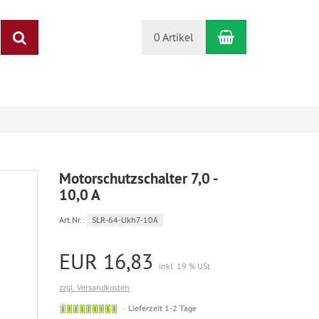
Warenkorb
Suchen
0 Artikel
Motorschutzschalter 7,0 -
10,0 A
Art.Nr.:
SLR-64-Ukh7-10A
EUR 16,83
inkl. 19 % USt
zzgl. Versandkosten
Sofort
Lieferzeit 1-2 Tage