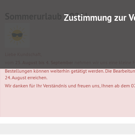
Sommerurlaub 2026!
Zustimmung zur V
Liebe Kundschaft,
vom
25. August bis 4. September
nehmen wir uns eine kleine Fa
Bestellungen können weiterhin getätigt werden. Die Bearbeitung
24. August erreichen.
Wir danken für Ihr Verständnis und freuen uns, Ihnen ab dem 0