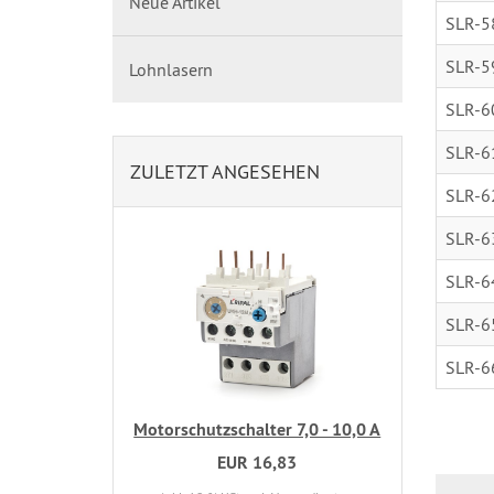
Neue Artikel
SLR-5
SLR-5
Lohnlasern
SLR-6
SLR-6
ZULETZT ANGESEHEN
SLR-6
SLR-6
SLR-6
SLR-6
SLR-6
Motorschutzschalter 7,0 - 10,0 A
EUR 16,83