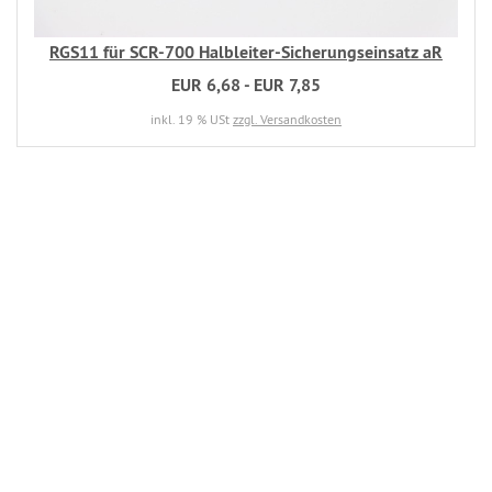
RGS11 für SCR-700 Halbleiter-Sicherungseinsatz aR
EUR 6,68 - EUR 7,85
inkl. 19 % USt
zzgl. Versandkosten