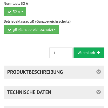
Nennlast:
32 A
32 A
Betriebsklasse:
gR (Ganzbereichsschutz)
gR (Ganzbereichsschutz)
Warenkorb
PRODUKTBESCHREIBUNG
TECHNISCHE DATEN