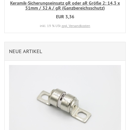
Keramik-Sicherungseinsatz gR oder aR Größe 2: 14,3 x
51mm / 32 A / gR (Ganzbereichsschutz)
EUR 3,36
inkl. 19 % USt
zzgl. Versandkosten
NEUE ARTIKEL