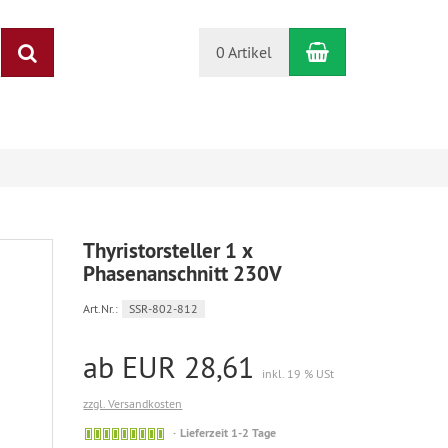
Warenkorb
Suchen
0 Artikel
Thyristorsteller 1 x
Phasenanschnitt 230V
Art.Nr.:
SSR-802-812
ab EUR 28,61
inkl. 19 % USt
zzgl. Versandkosten
Sofort
Lieferzeit 1-2 Tage