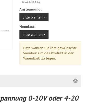
versandfähig,
Gewicht 0,1 kg
ausreichende
Ansteuerung:
Stückzahl
bitte wählen
Nennlast:
bitte wählen
Bitte wählen Sie Ihre gewünschte
Variation um das Produkt in den
Warenkorb zu legen.
erspannung 0-10V oder 4-20