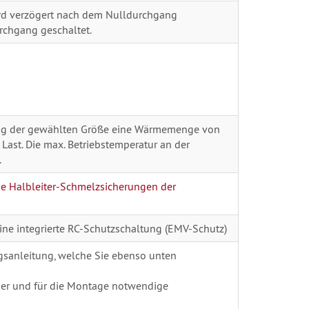
ird verzögert nach dem Nulldurchgang
rchgang geschaltet.
ig der gewählten Größe eine Wärmemenge von
 Last. Die max. Betriebstemperatur an der
.
ke Halbleiter-Schmelzsicherungen der
eine integrierte RC-Schutzschaltung (EMV-Schutz)
sanleitung, welche Sie ebenso unten
per und für die Montage notwendige