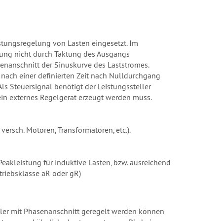
istungsregelung von Lasten eingesetzt. Im
elung nicht durch Taktung des Ausgangs
enanschnitt der Sinuskurve des Laststromes.
 nach einer definierten Zeit nach Nulldurchgang
ls Steuersignal benötigt der Leistungssteller
ein externes Regelgerät erzeugt werden muss.
ersch. Motoren, Transformatoren, etc.).
eakleistung für induktive Lasten, bzw. ausreichend
riebsklasse aR oder gR)
teller mit Phasenanschnitt geregelt werden können