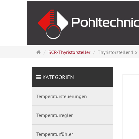
Startseite
SCR-Thyristorsteller
Thyristorsteller 1 
KATEGORIEN
Temperatursteuerungen
Temperaturregler
Temperaturfühler