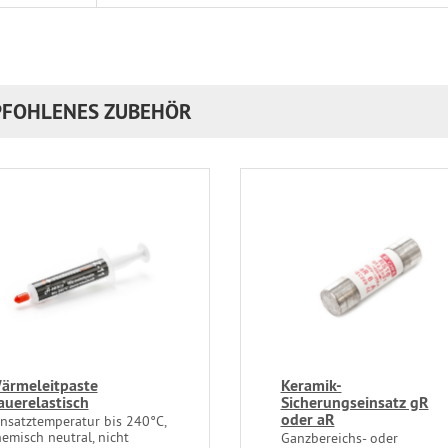
FOHLENES ZUBEHÖR
ärmeleitpaste
Keramik-
auerelastisch
Sicherungseinsatz gR
oder aR
insatztemperatur bis 240°C,
emisch neutral, nicht
Ganzbereichs- oder