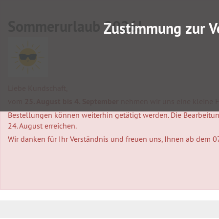
Sommerurlaub 2026!
Zustimmung zur V
Liebe Kundschaft,
vom
25. August bis 4. September
nehmen wir uns eine kleine Fa
Bestellungen können weiterhin getätigt werden. Die Bearbeitung
24. August erreichen.
Wir danken für Ihr Verständnis und freuen uns, Ihnen ab dem 0