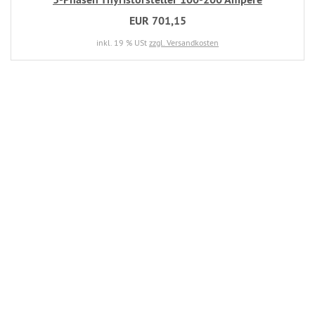
EUR 701,15
inkl. 19 % USt
zzgl. Versandkosten