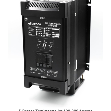
3-Phasen Thyristorsteller 100-200 Ampere