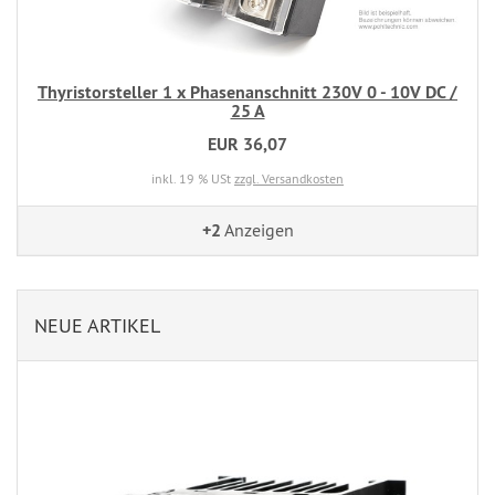
Thyristorsteller 1 x Phasenanschnitt 230V 0 - 10V DC /
25 A
EUR 36,07
inkl. 19 % USt
zzgl. Versandkosten
+2
Anzeigen
NEUE ARTIKEL