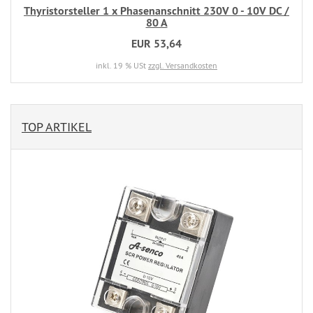
Thyristorsteller 1 x Phasenanschnitt 230V 0 - 10V DC /
80 A
EUR 53,64
inkl. 19 % USt
zzgl. Versandkosten
TOP ARTIKEL